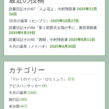
読書日記その47 「人よ花よ」今村翔吾著
2025年12月
26日
10月の薬草（センブリ）
2025年10月27日
読書日記その46「第１部普天を我が手に」奥田英朗著
2025年9月19日
読書日記その45「茜唄」今村翔吾著
2025年8月11日
６月の薬草（メドハギ）
2025年6月30日
カテゴリー
『ドレミのイッピン・ひとくふう』
(11)
アビスパ／サッカー
(9)
今月の薬草
(160)
旅行記
(40)
未分類
(47)