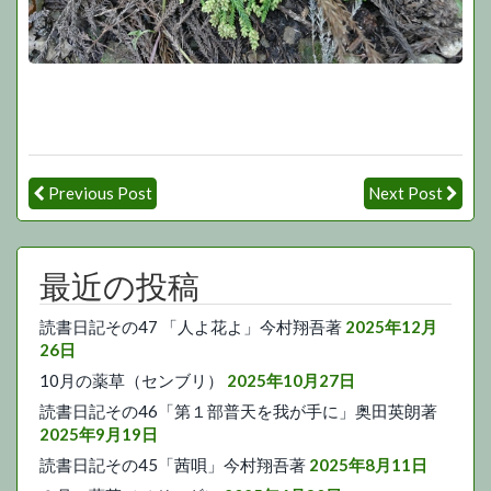
Previous Post
Next Post
最近の投稿
読書日記その47 「人よ花よ」今村翔吾著
2025年12月
26日
10月の薬草（センブリ）
2025年10月27日
読書日記その46「第１部普天を我が手に」奥田英朗著
2025年9月19日
読書日記その45「茜唄」今村翔吾著
2025年8月11日