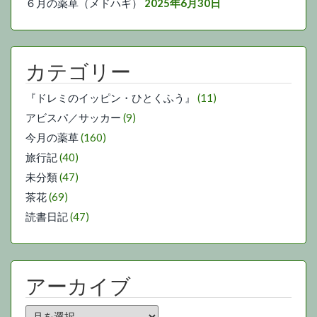
６月の薬草（メドハギ）
2025年6月30日
カテゴリー
『ドレミのイッピン・ひとくふう』
(11)
アビスパ／サッカー
(9)
今月の薬草
(160)
旅行記
(40)
未分類
(47)
茶花
(69)
読書日記
(47)
アーカイブ
ア