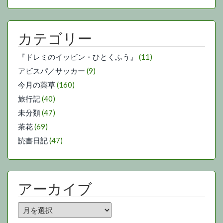
カテゴリー
『ドレミのイッピン・ひとくふう』
(11)
アビスパ／サッカー
(9)
今月の薬草
(160)
旅行記
(40)
未分類
(47)
茶花
(69)
読書日記
(47)
アーカイブ
ア
ー