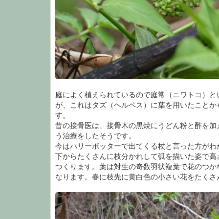
庭によく植えられているので庭常（ニワトコ）と
が、これはタズ（ヘルペス）に葉を用いたことか
す。
昔の接骨医は、接骨木の黒焼にうどん粉と酢を加
う治療をしたそうです。
今はハリーポッターで出てくる杖と言った方がわ
下からたくさんに枝分かれして弧を描いた姿で高
つくります。葉は対生の奇数羽状複葉で花のつかな
なります。春に枝先に黄白色の小さい花をたくさ