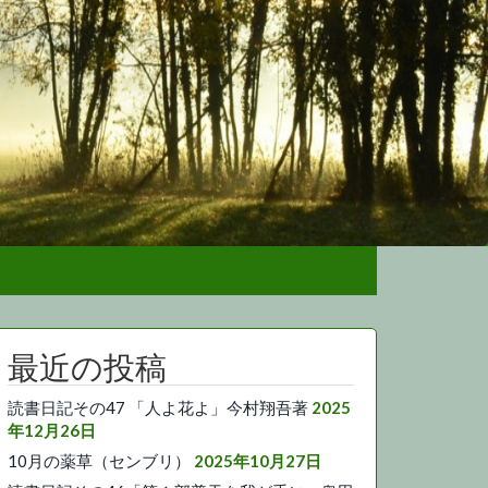
最近の投稿
読書日記その47 「人よ花よ」今村翔吾著
2025
年12月26日
10月の薬草（センブリ）
2025年10月27日