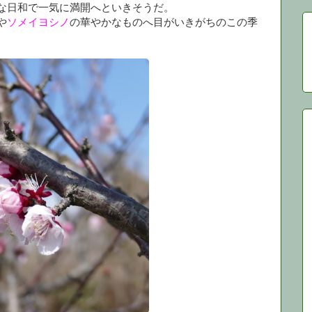
な日和で一気に満開へといきそうだ。
や
ソメイヨシノ
の華やかなものへ目がいきがちのこの季