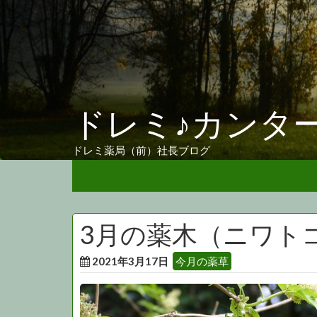
ドレミ♪カンタ
ドレミ薬局（前）社長ブログ
3月の薬木（ニワト
2021年3月17日
今月の薬草