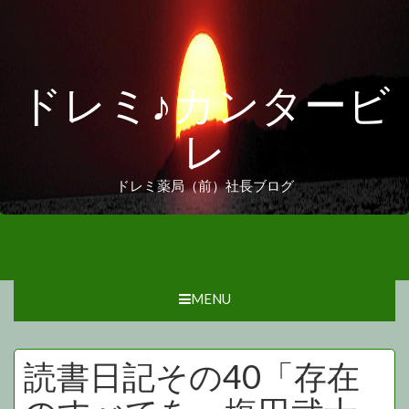
ドレミ♪カンタービ
レ
ドレミ薬局（前）社長ブログ
MENU
読書日記その40「存在