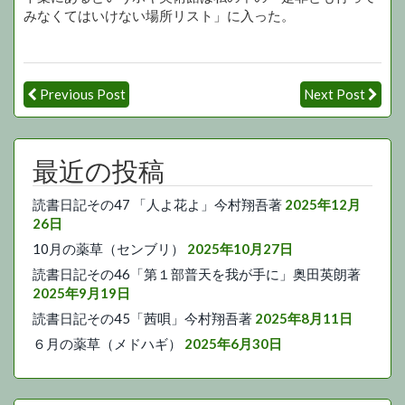
みなくてはいけない場所リスト」に入った。
Previous Post
Next Post
最近の投稿
読書日記その47 「人よ花よ」今村翔吾著
2025年12月
26日
10月の薬草（センブリ）
2025年10月27日
読書日記その46「第１部普天を我が手に」奥田英朗著
2025年9月19日
読書日記その45「茜唄」今村翔吾著
2025年8月11日
６月の薬草（メドハギ）
2025年6月30日