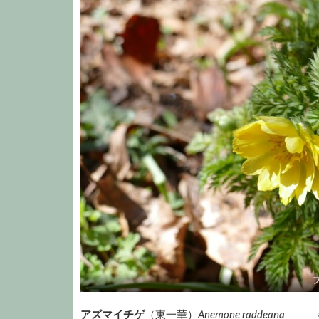
アズマイチゲ
（東一華）
Anemone raddeana