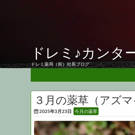
ドレミ♪カンタ
ドレミ薬局（前）社長ブログ
３月の薬草（アズマ
2025年3月23日
今月の薬草