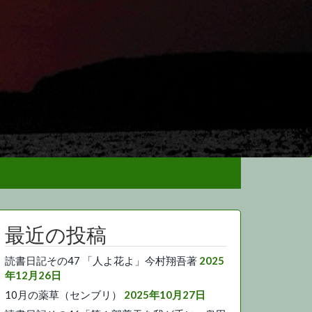
最近の投稿
読書日記その47 「人よ花よ」今村翔吾著
2025
年12月26日
10月の薬草（センブリ）
2025年10月27日