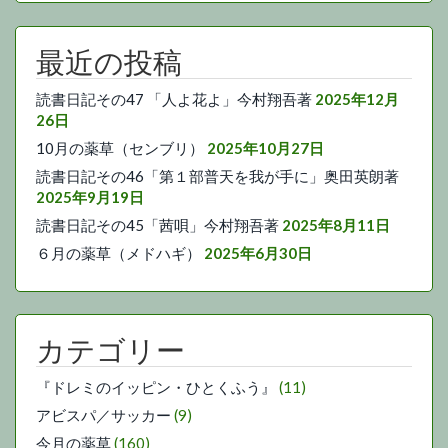
最近の投稿
読書日記その47 「人よ花よ」今村翔吾著
2025年12月
26日
10月の薬草（センブリ）
2025年10月27日
読書日記その46「第１部普天を我が手に」奥田英朗著
2025年9月19日
読書日記その45「茜唄」今村翔吾著
2025年8月11日
６月の薬草（メドハギ）
2025年6月30日
カテゴリー
『ドレミのイッピン・ひとくふう』
(11)
アビスパ／サッカー
(9)
今月の薬草
(160)