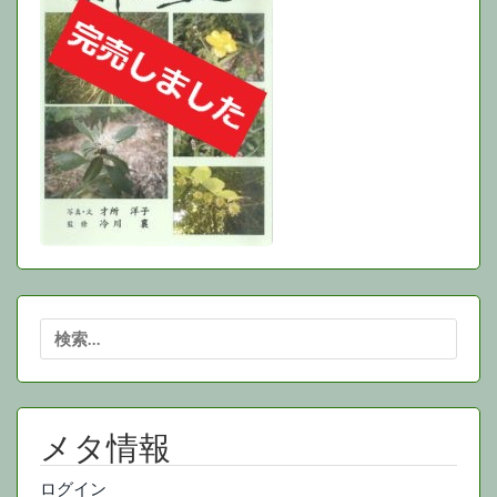
検
索:
メタ情報
ログイン