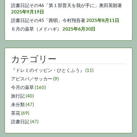
読書日記その46「第１部普天を我が手に」奥田英朗著
2025年9月19日
読書日記その45「茜唄」今村翔吾著
2025年8月11日
６月の薬草（メドハギ）
2025年6月30日
カテゴリー
『ドレミのイッピン・ひとくふう』
(11)
アビスパ／サッカー
(9)
今月の薬草
(160)
旅行記
(40)
未分類
(47)
茶花
(69)
読書日記
(47)