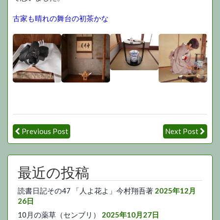
古家も晴れの舞台の初茶かな
Previous Post
Next Post
最近の投稿
読書日記その47 「人よ花よ」今村翔吾著
2025年12月
26日
10月の薬草（センブリ）
2025年10月27日