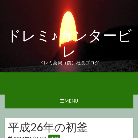
ドレミ♪カンタービ
レ
ドレミ薬局（前）社長ブログ
MENU
平成26年の初釜