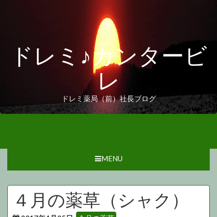
ドレミ♪カンタービ
レ
ドレミ薬局（前）社長ブログ
MENU
４月の薬草（シャク）