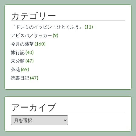
カテゴリー
『ドレミのイッピン・ひとくふう』
(11)
アビスパ／サッカー
(9)
今月の薬草
(160)
旅行記
(40)
未分類
(47)
茶花
(69)
読書日記
(47)
アーカイブ
ア
ー
カ