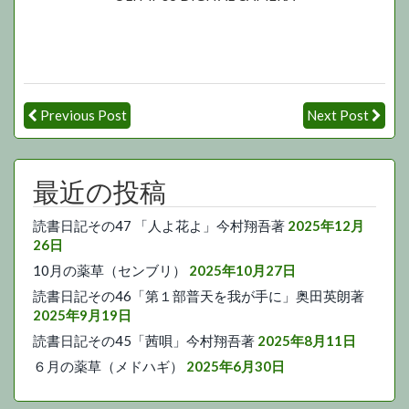
Previous Post
Next Post
最近の投稿
読書日記その47 「人よ花よ」今村翔吾著
2025年12月
26日
10月の薬草（センブリ）
2025年10月27日
読書日記その46「第１部普天を我が手に」奥田英朗著
2025年9月19日
読書日記その45「茜唄」今村翔吾著
2025年8月11日
６月の薬草（メドハギ）
2025年6月30日