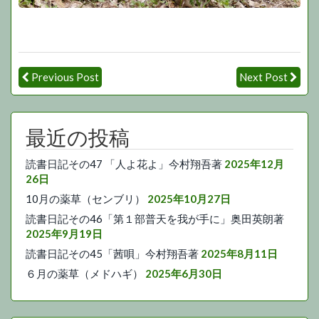
Previous Post
Next Post
最近の投稿
読書日記その47 「人よ花よ」今村翔吾著
2025年12月
26日
10月の薬草（センブリ）
2025年10月27日
読書日記その46「第１部普天を我が手に」奥田英朗著
2025年9月19日
読書日記その45「茜唄」今村翔吾著
2025年8月11日
６月の薬草（メドハギ）
2025年6月30日