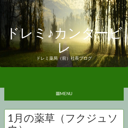
ドレミ♪カンタービ
レ
ドレミ薬局（前）社長ブログ
MENU
1月の薬草（フクジュソ