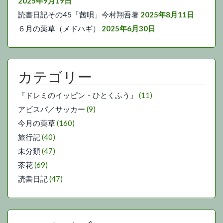
2025年9月19日
読書日記その45「茜唄」今村翔吾著
2025年8月11日
６月の薬草（メドハギ）
2025年6月30日
カテゴリー
『ドレミのイッピン・ひとくふう』
(11)
アビスパ／サッカー
(9)
今月の薬草
(160)
旅行記
(40)
未分類
(47)
茶花
(69)
読書日記
(47)