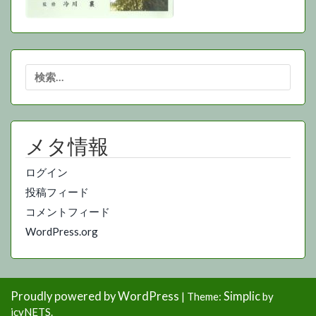
検
索:
メタ情報
ログイン
投稿フィード
コメントフィード
WordPress.org
Proudly powered by WordPress
Simplic
|
Theme:
by
icyNETS.