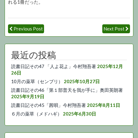
れる1冊だった。
Previous Post
Next Post
最近の投稿
読書日記その47 「人よ花よ」今村翔吾著
2025年12月
26日
10月の薬草（センブリ）
2025年10月27日
読書日記その46「第１部普天を我が手に」奥田英朗著
2025年9月19日
読書日記その45「茜唄」今村翔吾著
2025年8月11日
６月の薬草（メドハギ）
2025年6月30日