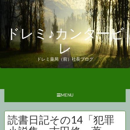
ドレミ♪カンタービ
レ
ドレミ薬局（前）社長ブログ
MENU
読書日記その14「犯罪