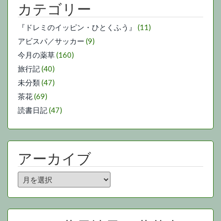
カテゴリー
『ドレミのイッピン・ひとくふう』
(11)
アビスパ／サッカー
(9)
今月の薬草
(160)
旅行記
(40)
未分類
(47)
茶花
(69)
読書日記
(47)
アーカイブ
ア
ー
カ
イ
ブ