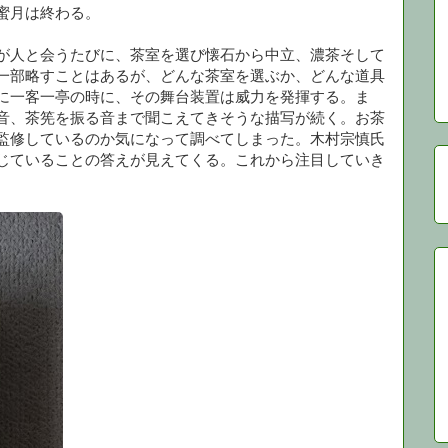
蜜月は終わる。
が人と会うたびに、茶室を選び懐石から中立、濃茶そして
一部略すことはあるが、どんな茶室を選ぶか、どんな道具
に一客一亭の時に、その舞台装置は威力を発揮する。ま
音、茶筅を振る音まで聞こえてきそうな描写が続く。お茶
監修しているのか気になって調べてしまった。木村宗慎氏
じていることの答えが見えてくる。これから注目していき