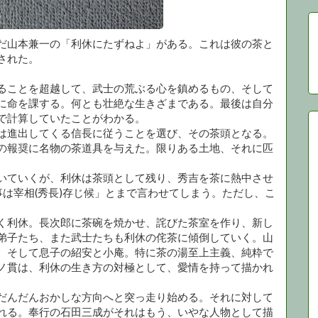
だ山本兼一の「利休にたずねよ」がある。これは彼の茶と
された。
ることを超越して、武士の荒ぶる心を鎮めるもの、そして
に命を課する。何とも壮絶な生きざまである。最後は自分
で計算していたことがわかる。
は進出してくる信長に従うことを選び、その茶頭となる。
の報奨に名物の茶道具を与えた。限りある土地、それに匹
いていくが、利休は茶頭として残り、秀吉を茶に熱中させ
事は宰相(秀長)存じ候」とまで言わせてしまう。ただし、こ
く利休。長次郎に茶碗を焼かせ、詫びた茶室を作り、新し
弟子たち、また武士たちも利休の侘茶に傾倒していく。山
、そして息子の紹安と小庵。特に茶の湯至上主義、純粋で
ノ貫は、利休の生き方の対極として、愛情を持って描かれ
だんだんおかしな方向へと突っ走り始める。それに対して
れる。奉行の石田三成がそれはもう、いやな人物として描