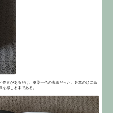
と作者があるだけ、桑染一色の表紙だった。各章の頭に黒
識を感じる本である。