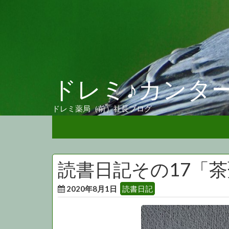
ドレミ♪カンタ
ドレミ薬局（前）社長ブログ
読書日記その17「
2020年8月1日
読書日記