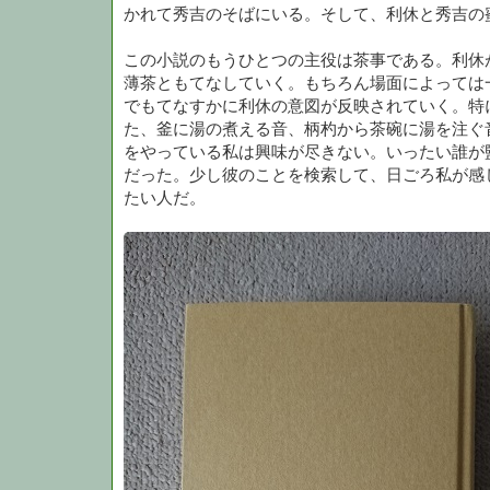
かれて秀吉のそばにいる。そして、利休と秀吉の
この小説のもうひとつの主役は茶事である。利休
薄茶ともてなしていく。もちろん場面によっては
でもてなすかに利休の意図が反映されていく。特
た、釜に湯の煮える音、柄杓から茶碗に湯を注ぐ
をやっている私は興味が尽きない。いったい誰が
だった。少し彼のことを検索して、日ごろ私が感
たい人だ。