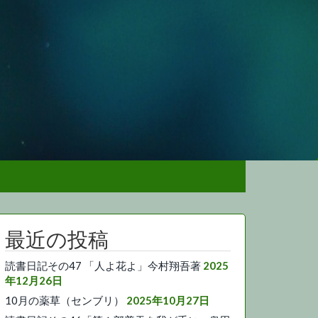
最近の投稿
読書日記その47 「人よ花よ」今村翔吾著
2025
年12月26日
10月の薬草（センブリ）
2025年10月27日