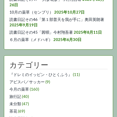
26日
10月の薬草（センブリ）
2025年10月27日
読書日記その46「第１部普天を我が手に」奥田英朗著
2025年9月19日
読書日記その45「茜唄」今村翔吾著
2025年8月11日
６月の薬草（メドハギ）
2025年6月30日
カテゴリー
『ドレミのイッピン・ひとくふう』
(11)
アビスパ／サッカー
(9)
今月の薬草
(160)
旅行記
(40)
未分類
(47)
茶花
(69)