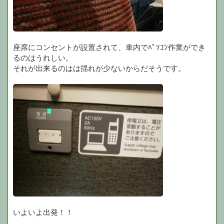
座席にコンセントが設置されて、車内でﾊﾟｿｺﾝ作業ができ
るのはうれしい。
それが出来るのはは揺れが少ないからだそうです。
いよいよ出発！！