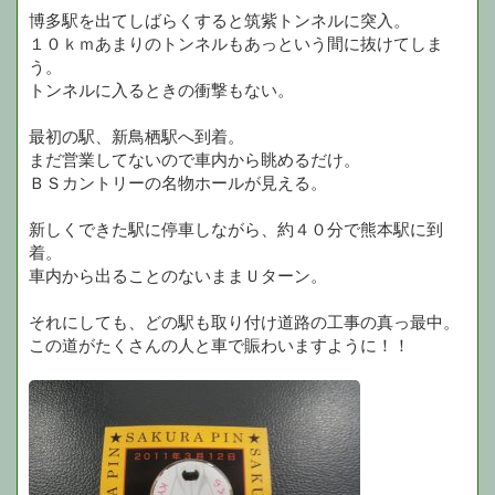
博多駅を出てしばらくすると筑紫トンネルに突入。
１０ｋｍあまりのトンネルもあっという間に抜けてしま
う。
トンネルに入るときの衝撃もない。
最初の駅、新鳥栖駅へ到着。
まだ営業してないので車内から眺めるだけ。
ＢＳカントリーの名物ホールが見える。
新しくできた駅に停車しながら、約４０分で熊本駅に到
着。
車内から出ることのないままＵターン。
それにしても、どの駅も取り付け道路の工事の真っ最中。
この道がたくさんの人と車で賑わいますように！！